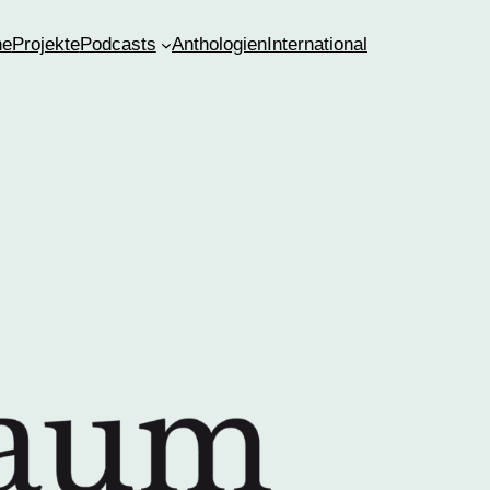
ne
Projekte
Podcasts
Anthologien
International